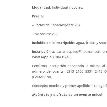
Modalidad:
Individual y dobles.
Precio:
– Socios de Canariaspeed: 20€
– No socios: 25€
Incluido en la inscripción:
agua, frutas y snac
Inscripción a:
canariaspeed@hotmail.com o 
WhatsApp al 638431243.
Confirma inscripción abonando la misma al 
número de cuenta: ES13 2100 5331 2413 0
(CAIXABANK)
Concepto: nombre y primer apellido + categorí
¡Apúntate y disfruta de un evento único!