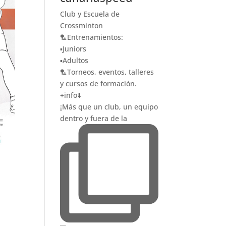
Club y Escuela de
Crossminton
🏸Entrenamientos:
▪️Juniors
▪️Adultos
🏸Torneos, eventos, talleres
y cursos de formación.
+info⬇️
¡Más que un club, un equipo
dentro y fuera de la