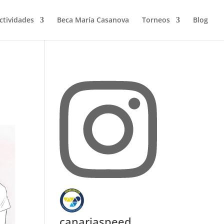
ctividades
Beca María Casanova
Torneos
Blog
canariaspeed