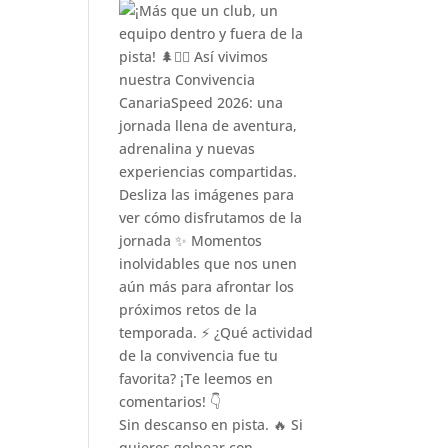
Sin descanso en pista. 🔥 Si
quieres golpear con